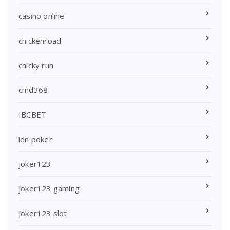
casino online
chickenroad
chicky run
cmd368
IBCBET
idn poker
joker123
joker123 gaming
joker123 slot