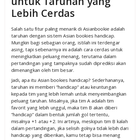
untuk Taruhan yang
Lebih Cerdas
Salah satu fitur paling menarik di Asianbookie adalah
taruhan dengan sistem Asian bookies handicap.
Mungkin bagi sebagian orang, istilah ini terdengar
asing, tapi sebenarnya ini adalah cara cerdas untuk
meningkatkan peluang menang, terutama dalam
pertandingan yang tampaknya sudah diprediksi akan
dimenangkan oleh tim besar.
Jadi, apa itu Asian bookies handicap? Sederhananya,
taruhan ini memberi “handicap” atau keuntungan
kepada tim yang lebih lemah untuk menyeimbangkan
peluang taruhan. Misalnya, jika tim A adalah tim
favorit yang lebih unggul, maka tim B akan diberi
“handicap” dalam bentuk jumlah gol tertentu,
misalnya +1 atau +2. Ini artinya, meskipun tim B kalah
dalam pertandingan, jika selisih golnya tidak lebih dari
handicap yang diberikan, kamu tetap bisa menang