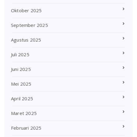
Oktober 2025
September 2025
Agustus 2025
Juli 2025
Juni 2025
Mei 2025
April 2025
Maret 2025
Februari 2025