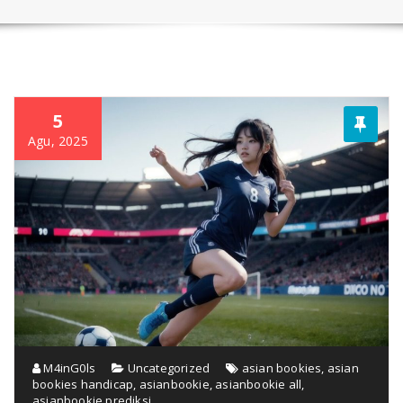
5
Agu, 2025
M4inG0ls
Uncategorized
asian bookies
,
asian
bookies handicap
,
asianbookie
,
asianbookie all
,
asianbookie prediksi