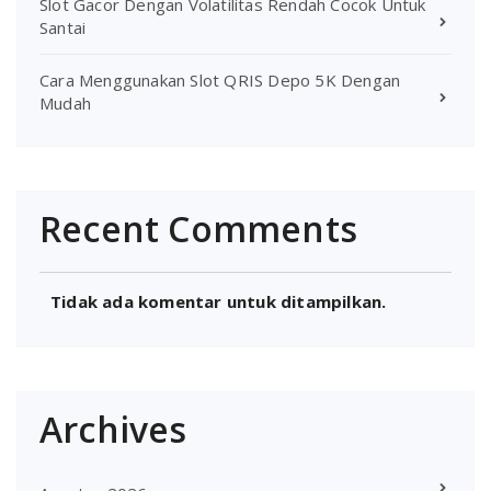
Slot Gacor Dengan Volatilitas Rendah Cocok Untuk
Santai
Cara Menggunakan Slot QRIS Depo 5K Dengan
Mudah
Recent Comments
Tidak ada komentar untuk ditampilkan.
Archives