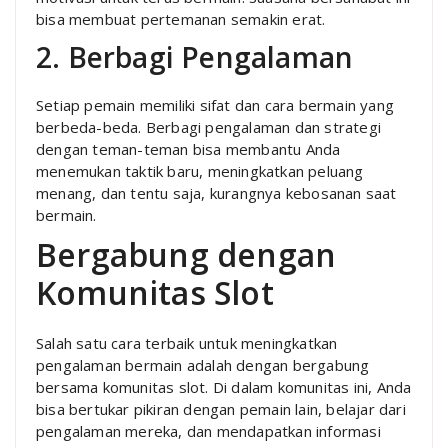
bisa membuat pertemanan semakin erat.
2. Berbagi Pengalaman
Setiap pemain memiliki sifat dan cara bermain yang
berbeda-beda. Berbagi pengalaman dan strategi
dengan teman-teman bisa membantu Anda
menemukan taktik baru, meningkatkan peluang
menang, dan tentu saja, kurangnya kebosanan saat
bermain.
Bergabung dengan
Komunitas Slot
Salah satu cara terbaik untuk meningkatkan
pengalaman bermain adalah dengan bergabung
bersama komunitas slot. Di dalam komunitas ini, Anda
bisa bertukar pikiran dengan pemain lain, belajar dari
pengalaman mereka, dan mendapatkan informasi