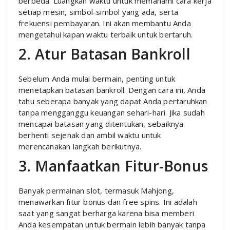
berbeda. Luangkan waktu untuk memahami cara kerja
setiap mesin, simbol-simbol yang ada, serta
frekuensi pembayaran. Ini akan membantu Anda
mengetahui kapan waktu terbaik untuk bertaruh.
2. Atur Batasan Bankroll
Sebelum Anda mulai bermain, penting untuk
menetapkan batasan bankroll. Dengan cara ini, Anda
tahu seberapa banyak yang dapat Anda pertaruhkan
tanpa mengganggu keuangan sehari-hari. Jika sudah
mencapai batasan yang ditentukan, sebaiknya
berhenti sejenak dan ambil waktu untuk
merencanakan langkah berikutnya.
3. Manfaatkan Fitur-Bonus
Banyak permainan slot, termasuk Mahjong,
menawarkan fitur bonus dan free spins. Ini adalah
saat yang sangat berharga karena bisa memberi
Anda kesempatan untuk bermain lebih banyak tanpa