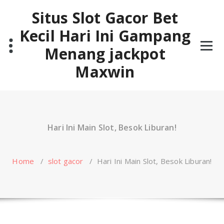
Skip
Situs Slot Gacor Bet
to
content
Kecil Hari Ini Gampang
Menang jackpot
Maxwin
Hari Ini Main Slot, Besok Liburan!
Home
/
slot gacor
/
Hari Ini Main Slot, Besok Liburan!