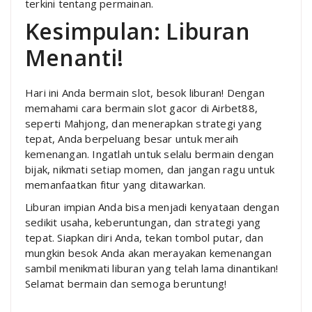
terkini tentang permainan.
Kesimpulan: Liburan
Menanti!
Hari ini Anda bermain slot, besok liburan! Dengan
memahami cara bermain slot gacor di Airbet88,
seperti Mahjong, dan menerapkan strategi yang
tepat, Anda berpeluang besar untuk meraih
kemenangan. Ingatlah untuk selalu bermain dengan
bijak, nikmati setiap momen, dan jangan ragu untuk
memanfaatkan fitur yang ditawarkan.
Liburan impian Anda bisa menjadi kenyataan dengan
sedikit usaha, keberuntungan, dan strategi yang
tepat. Siapkan diri Anda, tekan tombol putar, dan
mungkin besok Anda akan merayakan kemenangan
sambil menikmati liburan yang telah lama dinantikan!
Selamat bermain dan semoga beruntung!