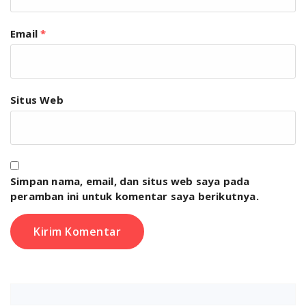
Email
*
Situs Web
Simpan nama, email, dan situs web saya pada
peramban ini untuk komentar saya berikutnya.