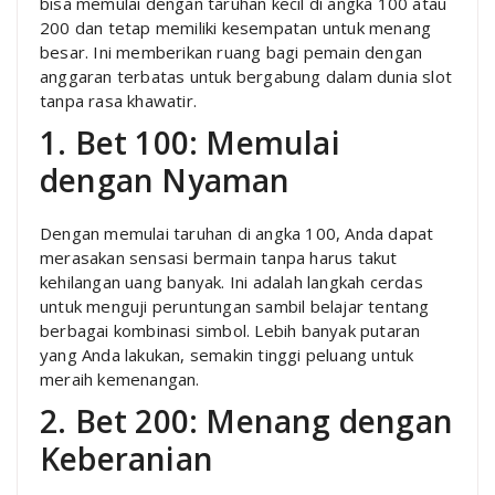
bisa memulai dengan taruhan kecil di angka 100 atau
200 dan tetap memiliki kesempatan untuk menang
besar. Ini memberikan ruang bagi pemain dengan
anggaran terbatas untuk bergabung dalam dunia slot
tanpa rasa khawatir.
1. Bet 100: Memulai
dengan Nyaman
Dengan memulai taruhan di angka 100, Anda dapat
merasakan sensasi bermain tanpa harus takut
kehilangan uang banyak. Ini adalah langkah cerdas
untuk menguji peruntungan sambil belajar tentang
berbagai kombinasi simbol. Lebih banyak putaran
yang Anda lakukan, semakin tinggi peluang untuk
meraih kemenangan.
2. Bet 200: Menang dengan
Keberanian