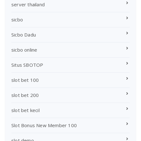
server thailand
sicbo
Sicbo Dadu
sicbo online
Situs SBOTOP
slot bet 100
slot bet 200
slot bet kecil
Slot Bonus New Member 100
slot demo