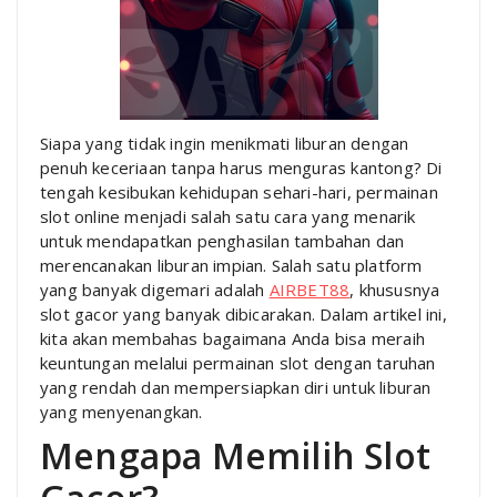
Siapa yang tidak ingin menikmati liburan dengan
penuh keceriaan tanpa harus menguras kantong? Di
tengah kesibukan kehidupan sehari-hari, permainan
slot online menjadi salah satu cara yang menarik
untuk mendapatkan penghasilan tambahan dan
merencanakan liburan impian. Salah satu platform
yang banyak digemari adalah
AIRBET88
, khususnya
slot gacor yang banyak dibicarakan. Dalam artikel ini,
kita akan membahas bagaimana Anda bisa meraih
keuntungan melalui permainan slot dengan taruhan
yang rendah dan mempersiapkan diri untuk liburan
yang menyenangkan.
Mengapa Memilih Slot