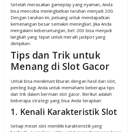
Setelah merasakan gameplay yang nyaman, Anda
bisa mencoba meningkatkan taruhan menjadi 200.
Dengan taruhan ini, peluang untuk mendapatkan
kemenangan besar semakin meningkat. Jika Anda
mengalami keberuntungan, bet 200 bisa menjadi
langkah yang tepat untuk meraih jackpot yang
diimpikan.
Tips dan Trik untuk
Menang di Slot Gacor
Untuk bisa menikmati liburan dengan hasil dari slot,
penting bagi Anda untuk memahami beberapa tips
dan trik dalam bermain slot gacor. Berikut adalah
beberapa strategi yang bisa Anda terapkan:
1. Kenali Karakteristik Slot
Setiap mesin slot memiliki karakteristik yang