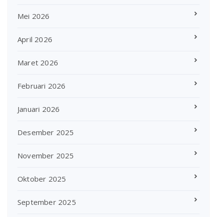
Mei 2026
April 2026
Maret 2026
Februari 2026
Januari 2026
Desember 2025
November 2025
Oktober 2025
September 2025