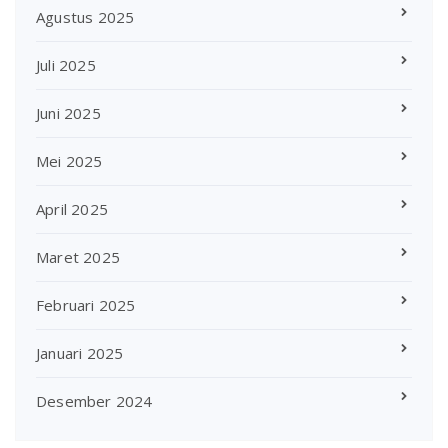
Agustus 2025
Juli 2025
Juni 2025
Mei 2025
April 2025
Maret 2025
Februari 2025
Januari 2025
Desember 2024