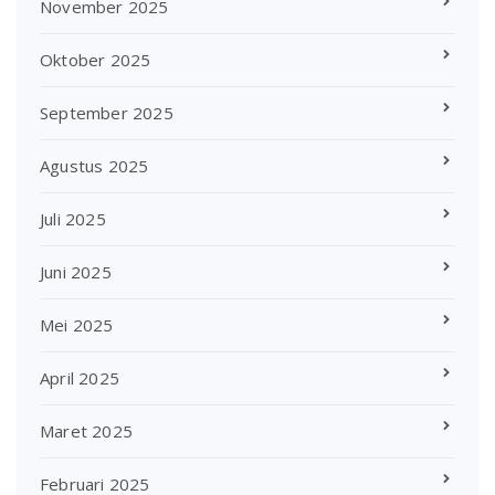
November 2025
Oktober 2025
September 2025
Agustus 2025
Juli 2025
Juni 2025
Mei 2025
April 2025
Maret 2025
Februari 2025