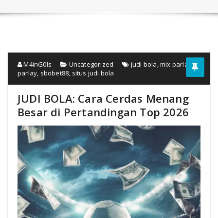
M4inG0ls
Uncategorized
judi bola
,
mix parlay
,
parlay
,
sbobet88
,
situs judi bola
JUDI BOLA: Cara Cerdas Menang
Besar di Pertandingan Top 2026