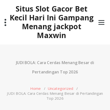
Skip
Situs Slot Gacor Bet
to
content
Kecil Hari Ini Gampang
Menang jackpot
Maxwin
JUDI BOLA: Cara Cerdas Menang Besar di
Pertandingan Top 2026
Home
/
Uncategorized
/
JUDI BOLA: Cara Cerdas Menang Besar di Pertandingan
Top 2026