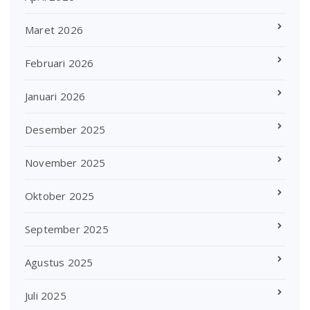
Maret 2026
Februari 2026
Januari 2026
Desember 2025
November 2025
Oktober 2025
September 2025
Agustus 2025
Juli 2025