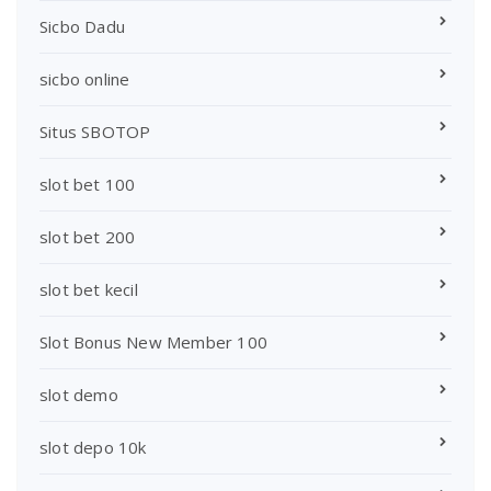
Sicbo Dadu
sicbo online
Situs SBOTOP
slot bet 100
slot bet 200
slot bet kecil
Slot Bonus New Member 100
slot demo
slot depo 10k