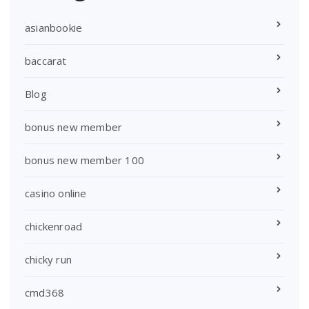
asianbookie
baccarat
Blog
bonus new member
bonus new member 100
casino online
chickenroad
chicky run
cmd368