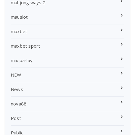
mahjong ways 2
mauslot
maxbet
maxbet sport
mix parlay
NEW
News
nova88
Post
Public