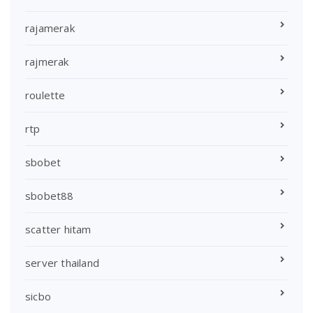
rajamerak
rajmerak
roulette
rtp
sbobet
sbobet88
scatter hitam
server thailand
sicbo