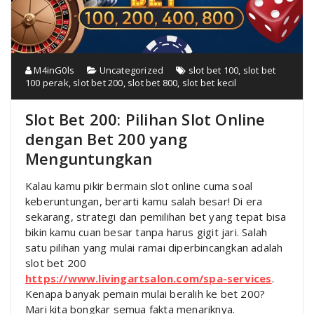
M4inG0ls
Uncategorized
slot bet 100
,
slot bet
100 perak
,
slot bet 200
,
slot bet 800
,
slot bet kecil
Slot Bet 200: Pilihan Slot Online
dengan Bet 200 yang
Menguntungkan
Kalau kamu pikir bermain slot online cuma soal
keberuntungan, berarti kamu salah besar! Di era
sekarang, strategi dan pemilihan bet yang tepat bisa
bikin kamu cuan besar tanpa harus gigit jari. Salah
satu pilihan yang mulai ramai diperbincangkan adalah
slot bet 200
https://www.livingartsalon.com/spa-services
.
Kenapa banyak pemain mulai beralih ke bet 200?
Mari kita bongkar semua fakta menariknya.