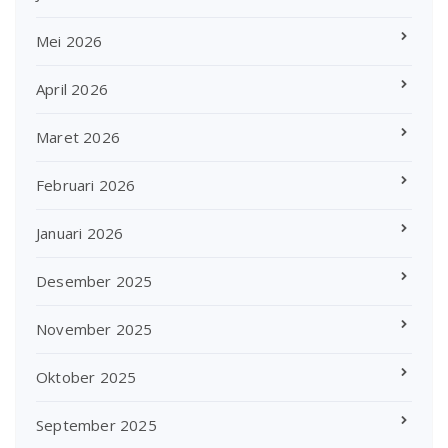
Mei 2026
April 2026
Maret 2026
Februari 2026
Januari 2026
Desember 2025
November 2025
Oktober 2025
September 2025