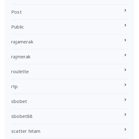
Post
Public
rajamerak
rajmerak
roulette
rtp
sbobet
sbobet88
scatter hitam