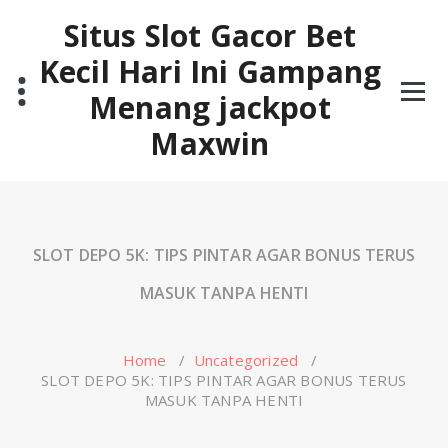
Skip
Situs Slot Gacor Bet
to
content
Kecil Hari Ini Gampang
Menang jackpot
Maxwin
SLOT DEPO 5K: TIPS PINTAR AGAR BONUS TERUS
MASUK TANPA HENTI
Home
/
Uncategorized
/
SLOT DEPO 5K: TIPS PINTAR AGAR BONUS TERUS
MASUK TANPA HENTI