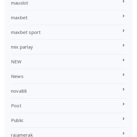
mauslot
maxbet
maxbet sport
mix parlay
NEW
News
nova88
Post
Public
rajamerak