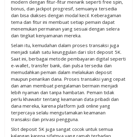
modern dengan fitur-fitur menarik seperti free spin,
bonus, dan jackpot progresif, semuanya tersedia
dan bisa diakses dengan modal kecil. Keberagaman
tema dan fitur ini membuat setiap pemain dapat
menemukan permainan yang sesuai dengan selera
dan tingkat kenyamanan mereka.
Selain itu, kemudahan dalam proses transaksi juga
menjadi salah satu keunggulan dari slot deposit 5K.
Saat ini, berbagai metode pembayaran digital seperti
e-wallet, transfer bank, dan pulsa tersedia dan
memudahkan pemain dalam melakukan deposit
maupun penarikan dana. Proses transaksi yang cepat
dan aman membuat pengalaman bermain menjadi
lebih nyaman dan tanpa hambatan. Pemain tidak
perlu khawatir tentang keamanan data pribadi dan
dana mereka, karena platform judi online yang
terpercaya selalu mengutamakan keamanan
transaksi dan privasi pengguna.
Slot deposit 5K juga sangat cocok untuk semua
kalangan karena sifatnya yang ramah terhadap