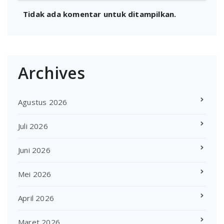
Tidak ada komentar untuk ditampilkan.
Archives
Agustus 2026
Juli 2026
Juni 2026
Mei 2026
April 2026
Maret 2026