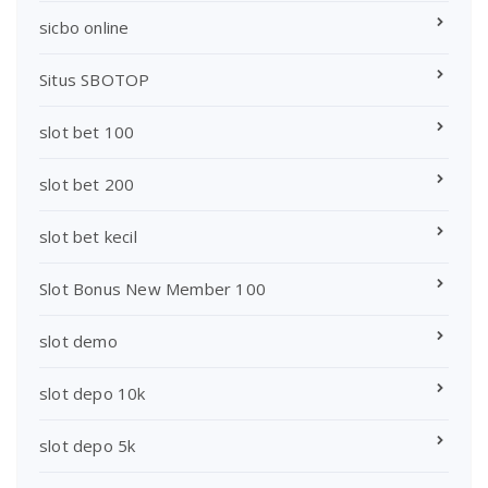
sicbo online
Situs SBOTOP
slot bet 100
slot bet 200
slot bet kecil
Slot Bonus New Member 100
slot demo
slot depo 10k
slot depo 5k