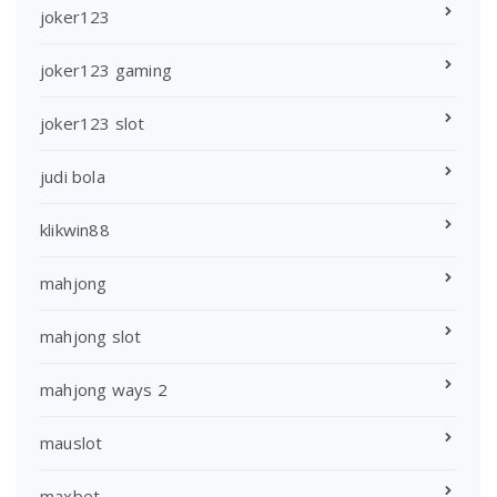
joker123
joker123 gaming
joker123 slot
judi bola
klikwin88
mahjong
mahjong slot
mahjong ways 2
mauslot
maxbet