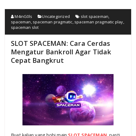
M4inG0ls
Uncategorized
slot spaceman
,
spaceman
,
spaceman pragmatic
,
spaceman pragmatic play
,
spaceman slot
SLOT SPACEMAN: Cara Cerdas
Mengatur Bankroll Agar Tidak
Cepat Bangkrut
Buat kalian yang hobi main
SLOT SPACEMAN
, pasti