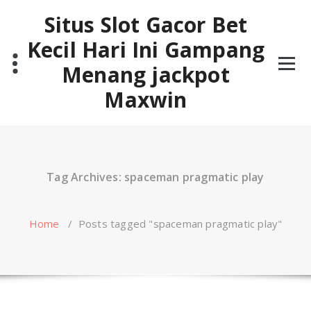
Skip
Situs Slot Gacor Bet
to
content
Kecil Hari Ini Gampang
Menang jackpot
Maxwin
Tag Archives: spaceman pragmatic play
Home
/
Posts tagged "spaceman pragmatic play"