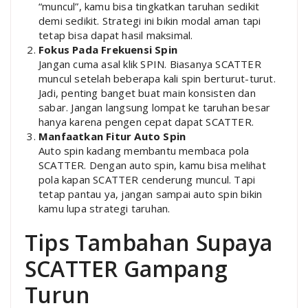
“muncul”, kamu bisa tingkatkan taruhan sedikit
demi sedikit. Strategi ini bikin modal aman tapi
tetap bisa dapat hasil maksimal.
Fokus Pada Frekuensi Spin
Jangan cuma asal klik SPIN. Biasanya SCATTER
muncul setelah beberapa kali spin berturut-turut.
Jadi, penting banget buat main konsisten dan
sabar. Jangan langsung lompat ke taruhan besar
hanya karena pengen cepat dapat SCATTER.
Manfaatkan Fitur Auto Spin
Auto spin kadang membantu membaca pola
SCATTER. Dengan auto spin, kamu bisa melihat
pola kapan SCATTER cenderung muncul. Tapi
tetap pantau ya, jangan sampai auto spin bikin
kamu lupa strategi taruhan.
Tips Tambahan Supaya
SCATTER Gampang
Turun