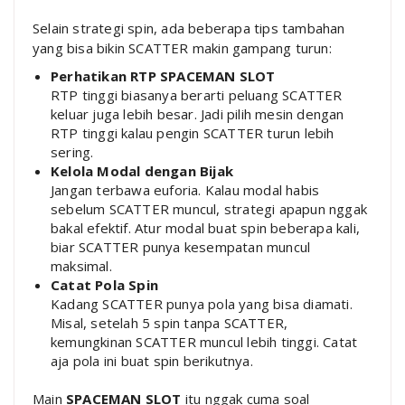
Selain strategi spin, ada beberapa tips tambahan
yang bisa bikin SCATTER makin gampang turun:
Perhatikan RTP SPACEMAN SLOT
RTP tinggi biasanya berarti peluang SCATTER
keluar juga lebih besar. Jadi pilih mesin dengan
RTP tinggi kalau pengin SCATTER turun lebih
sering.
Kelola Modal dengan Bijak
Jangan terbawa euforia. Kalau modal habis
sebelum SCATTER muncul, strategi apapun nggak
bakal efektif. Atur modal buat spin beberapa kali,
biar SCATTER punya kesempatan muncul
maksimal.
Catat Pola Spin
Kadang SCATTER punya pola yang bisa diamati.
Misal, setelah 5 spin tanpa SCATTER,
kemungkinan SCATTER muncul lebih tinggi. Catat
aja pola ini buat spin berikutnya.
Main
SPACEMAN SLOT
itu nggak cuma soal