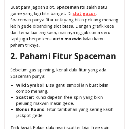
Buat para jagoan slot,
Spaceman
itu salah satu
game yang lagi hits banget. Di
slot gacor
,
Spaceman punya fitur unik yang bikin peluang menang
lebih gede dibanding slot biasa. Dengan grafik kece
dan tema luar angkasa, mainnya nggak cuma seru
tapi juga berpotensi
auto maxwin
kalau kamu
paham triknya.
2. Pahami Fitur Spaceman
Sebelum gas spinning, kenali dulu fitur yang ada.
Spaceman punya:
Wild Symbol
: Bisa ganti simbol lain buat bikin
combo menang.
Scatter
: Kunci dapetin free spin yang bikin
peluang maxwin makin gede.
Bonus Round
: Fitur tambahan yang sering kasih
jackpot gede.
Trik kecil:
Fokus dulu nyari scatter biar free spin