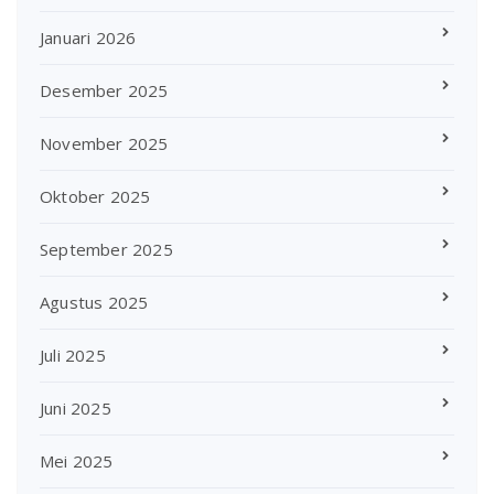
Januari 2026
Desember 2025
November 2025
Oktober 2025
September 2025
Agustus 2025
Juli 2025
Juni 2025
Mei 2025