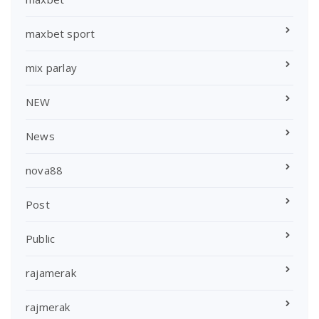
maxbet sport
mix parlay
NEW
News
nova88
Post
Public
rajamerak
rajmerak