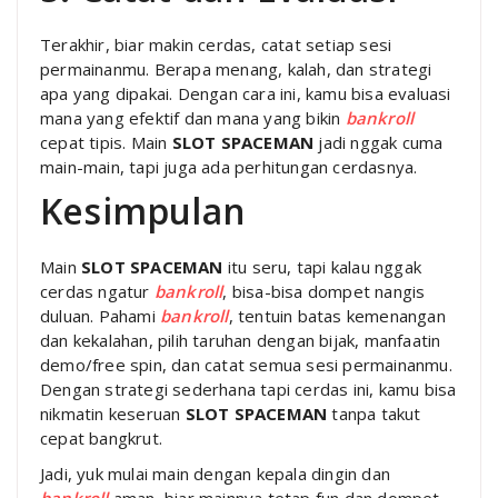
Terakhir, biar makin cerdas, catat setiap sesi
permainanmu. Berapa menang, kalah, dan strategi
apa yang dipakai. Dengan cara ini, kamu bisa evaluasi
mana yang efektif dan mana yang bikin
bankroll
cepat tipis. Main
SLOT SPACEMAN
jadi nggak cuma
main-main, tapi juga ada perhitungan cerdasnya.
Kesimpulan
Main
SLOT SPACEMAN
itu seru, tapi kalau nggak
cerdas ngatur
bankroll
, bisa-bisa dompet nangis
duluan. Pahami
bankroll
, tentuin batas kemenangan
dan kekalahan, pilih taruhan dengan bijak, manfaatin
demo/free spin, dan catat semua sesi permainanmu.
Dengan strategi sederhana tapi cerdas ini, kamu bisa
nikmatin keseruan
SLOT SPACEMAN
tanpa takut
cepat bangkrut.
Jadi, yuk mulai main dengan kepala dingin dan
bankroll
aman, biar mainnya tetap fun dan dompet