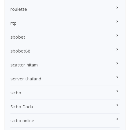
roulette
rtp
sbobet
sbobet88
scatter hitam
server thailand
sicbo
Sicbo Dadu
sicbo online